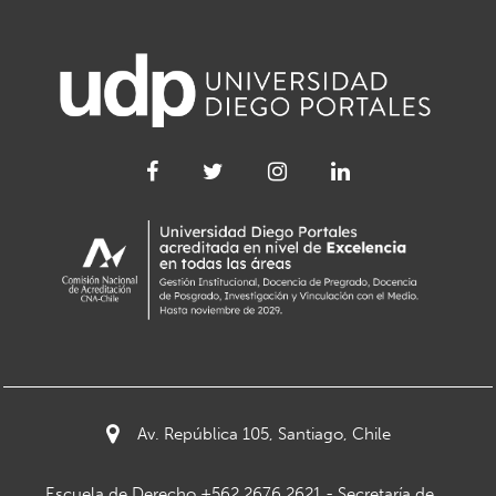
Av. República 105, Santiago, Chile
Escuela de Derecho +562 2676 2621 - Secretaría de