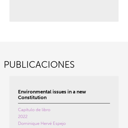
PUBLICACIONES
Environmental issues in a new
Constitution
Capítulo de libro
2022
Dominique Hervé Espejo