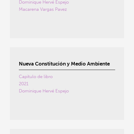
Dominique Hervé Espejo
Macarena Vargas Pavez
Nueva Constitución y Medio Ambiente
Capítulo de libro
2021
Dominique Hervé Espejo