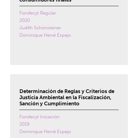
Fondecyt Regular
2020
Judith Schönsteiner
Dominique Hervé Espejo
Determinación de Reglas y Criterios de
Justicia Ambiental en la Fiscalización,
Sanción y Cumplimiento
Fondecyt Iniciación
2019
Dominique Hervé Espejo