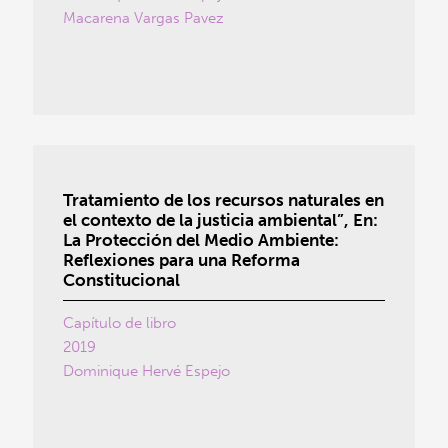
Macarena Vargas Pavez
Tratamiento de los recursos naturales en
el contexto de la justicia ambiental”, En:
La Protección del Medio Ambiente:
Reflexiones para una Reforma
Constitucional
Capítulo de libro
2019
Dominique Hervé Espejo