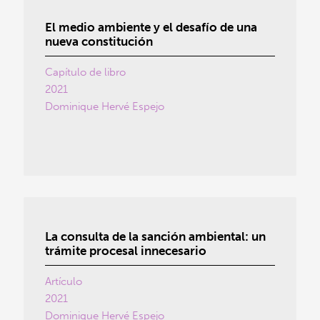
El medio ambiente y el desafío de una
nueva constitución
Capítulo de libro
2021
Dominique Hervé Espejo
La consulta de la sanción ambiental: un
trámite procesal innecesario
Artículo
2021
Dominique Hervé Espejo