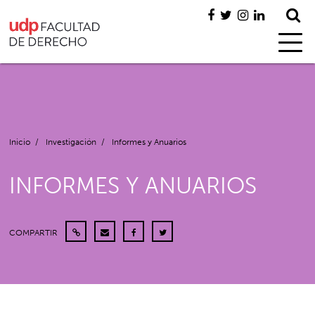
Inicio
/
Investigación
/
Informes y Anuarios
INFORMES Y ANUARIOS
COMPARTIR