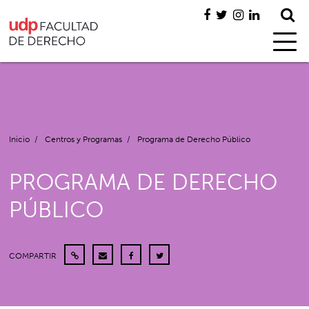
Inicio
/
Centros y Programas
/
Programa de Derecho Público
PROGRAMA DE DERECHO
PÚBLICO
COMPARTIR