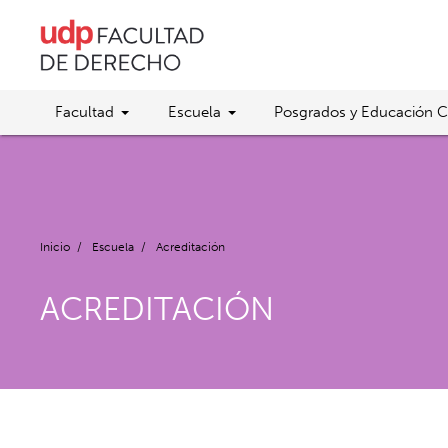
Facultad
Escuela
Posgrados y Educación C
Inicio
/
Escuela
/
Acreditación
ACREDITACIÓN