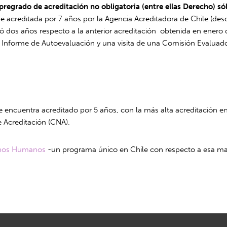
pregrado de acreditación no obligatoria (entre ellas Derecho) sól
ue acreditada por 7 años por la Agencia Acreditadora de Chile (des
 dos años respecto a la anterior acreditación obtenida en enero
nforme de Autoevaluación y una visita de una Comisión Evaluador
cuentra acreditado por 5 años, con la más alta acreditación en 
 Acreditación (CNA).
echos Humanos
-un programa único en Chile con respecto a esa mate