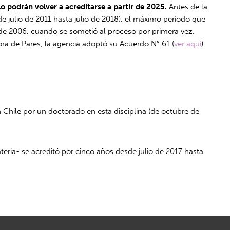
o podrán volver a acreditarse a partir de 2025.
Antes de la
de julio de 2011 hasta julio de 2018), el máximo período que
 de 2006, cuando se sometió al proceso por primera vez.
a de Pares, la agencia adoptó su Acuerdo N° 61 (
ver aquí
)
Chile por un doctorado en esta disciplina (de octubre de
ria- se acreditó por cinco años desde julio de 2017 hasta