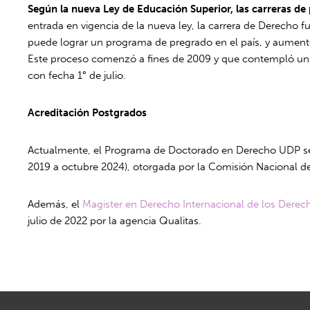
Según la nueva Ley de Educación Superior, las carreras de 
entrada en vigencia de la nueva ley, la carrera de Derecho f
puede lograr un programa de pregrado en el país, y aumentó
Este proceso comenzó a fines de 2009 y que contempló un I
con fecha 1° de julio.
Acreditación Postgrados
Actualmente, el Programa de Doctorado en Derecho UDP se en
2019 a octubre 2024), otorgada por la Comisión Nacional de
Además, el
Magister en Derecho Internacional de los Der
julio de 2022 por la agencia Qualitas.