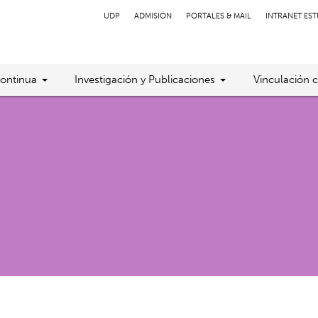
UDP
ADMISIÓN
PORTALES & MAIL
INTRANET ES
ontinua
Investigación y Publicaciones
Vinculación 