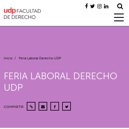
Inicio
/
Feria Laboral Derecho UDP
FERIA LABORAL DERECHO
UDP
COMPARTIR