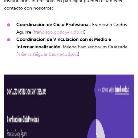
Instituciones interesadas en participar pueden establecer
contacto con nosotros:
Coordinación de Ciclo Profesional:
Francisco Godoy
Aguirre (
francisco.godoy@udp.cl
)
Coordinación de Vinculación con el Medio e
Internacionalización:
Milena Faiguenbaum Quezada
(
milena.faiguenbaum@udp.cl
)