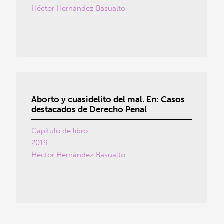
Héctor Hernández Basualto
Aborto y cuasidelito del mal. En: Casos
destacados de Derecho Penal
Capítulo de libro
2019
Héctor Hernández Basualto