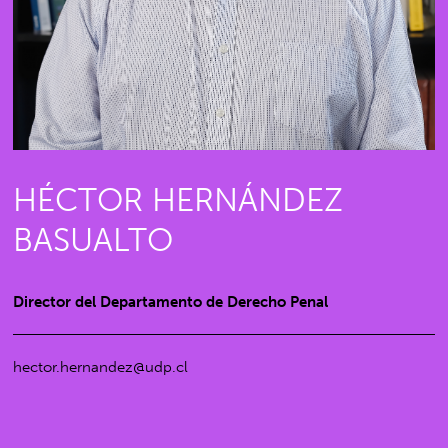
HÉCTOR HERNÁNDEZ
BASUALTO
Director del Departamento de Derecho Penal
hector.hernandez@udp.cl