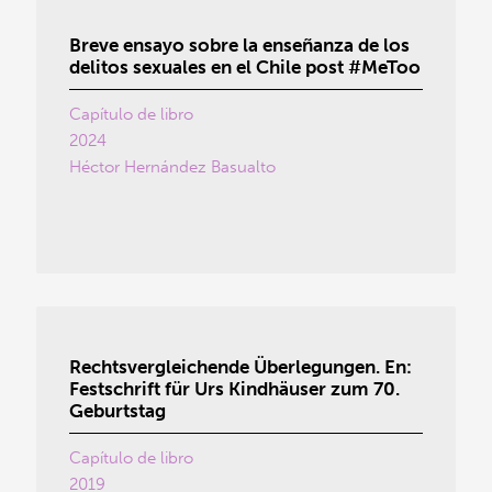
Breve ensayo sobre la enseñanza de los
delitos sexuales en el Chile post #MeToo
Capítulo de libro
2024
Héctor Hernández Basualto
Rechtsvergleichende Überlegungen. En:
Festschrift für Urs Kindhäuser zum 70.
Geburtstag
Capítulo de libro
2019