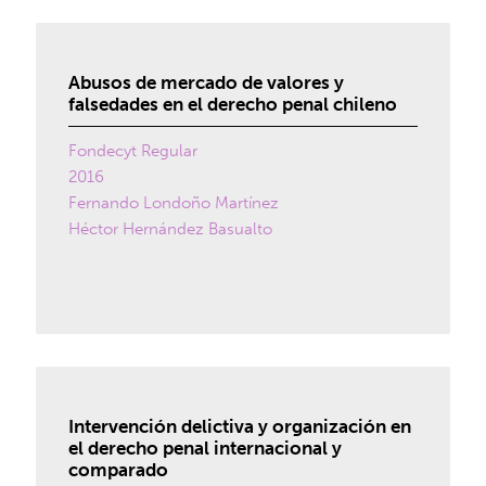
Abusos de mercado de valores y
falsedades en el derecho penal chileno
Fondecyt Regular
2016
Fernando Londoño Martínez
Héctor Hernández Basualto
Intervención delictiva y organización en
el derecho penal internacional y
comparado