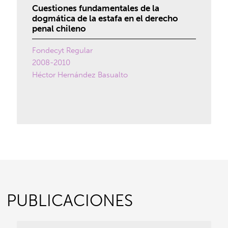
Cuestiones fundamentales de la
dogmática de la estafa en el derecho
penal chileno
Fondecyt Regular
2008-2010
Héctor Hernández Basualto
PUBLICACIONES