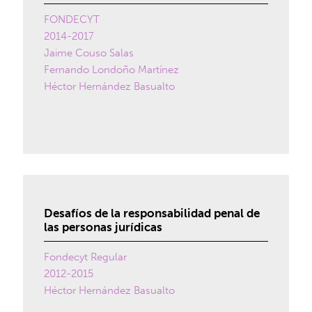
FONDECYT
2014-2017
Jaime Couso Salas
Fernando Londoño Martínez
Héctor Hernández Basualto
Desafíos de la responsabilidad penal de
las personas jurídicas
Fondecyt Regular
2012-2015
Héctor Hernández Basualto