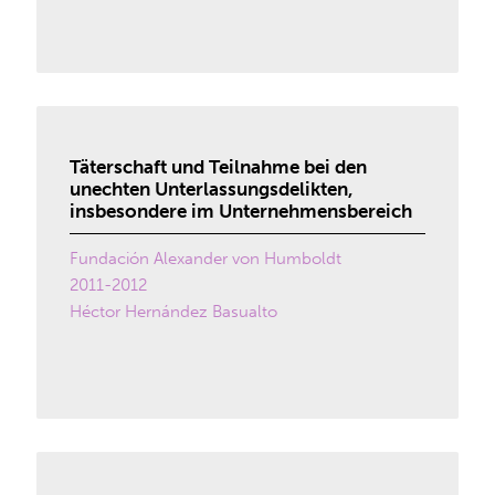
Täterschaft und Teilnahme bei den
unechten Unterlassungsdelikten,
insbesondere im Unternehmensbereich
Fundación Alexander von Humboldt
2011-2012
Héctor Hernández Basualto