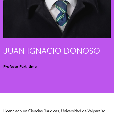
JUAN IGNACIO DONOSO
Profesor Part-time
Licenciado en Ciencias Jurídicas, Universidad de Valparaíso.