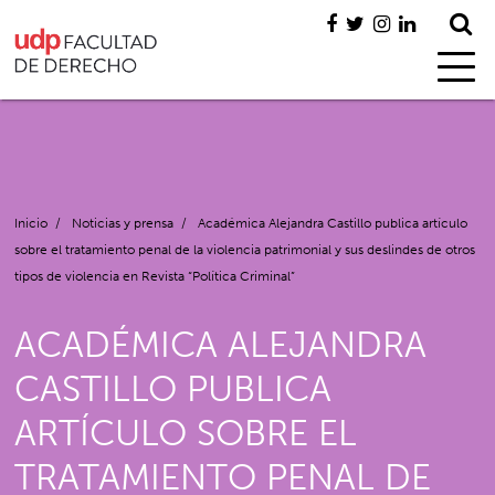
Inicio
/
Noticias y prensa
/
Académica Alejandra Castillo publica artículo
sobre el tratamiento penal de la violencia patrimonial y sus deslindes de otros
tipos de violencia en Revista “Política Criminal”
ACADÉMICA ALEJANDRA
CASTILLO PUBLICA
ARTÍCULO SOBRE EL
TRATAMIENTO PENAL DE