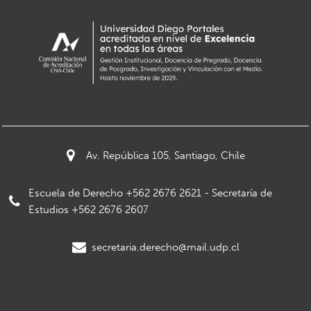
Av. República 105, Santiago, Chile
Escuela de Derecho +562 2676 2621 - Secretaría de
Estudios +562 2676 2607
secretaria.derecho@mail.udp.cl