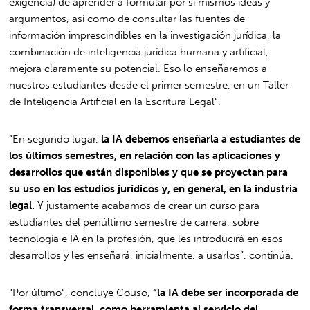
exigencia) de aprender a formular por sí mismos ideas y
argumentos, así como de consultar las fuentes de
información imprescindibles en la investigación jurídica, la
combinación de inteligencia jurídica humana y artificial,
mejora claramente su potencial. Eso lo enseñaremos a
nuestros estudiantes desde el primer semestre, en un Taller
de Inteligencia Artificial en la Escritura Legal”.
“En segundo lugar,
la IA debemos enseñarla a estudiantes de
los últimos semestres, en relación con las aplicaciones y
desarrollos que están disponibles y que se proyectan para
su uso en los estudios jurídicos y, en general, en la industria
legal.
Y justamente acabamos de crear un curso para
estudiantes del penúltimo semestre de carrera, sobre
tecnología e IA en la profesión, que les introducirá en esos
desarrollos y les enseñará, inicialmente, a usarlos”, continúa.
“Por último”, concluye Couso,
“la IA debe ser incorporada de
forma transversal, como herramienta al servicio del