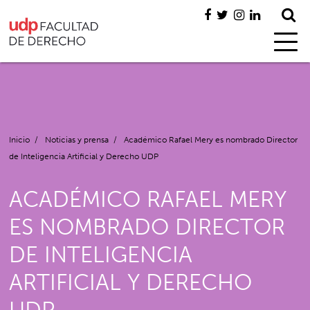
Inicio
/
Noticias y prensa
/
Académico Rafael Mery es nombrado Director
de Inteligencia Artificial y Derecho UDP
ACADÉMICO RAFAEL MERY
ES NOMBRADO DIRECTOR
DE INTELIGENCIA
ARTIFICIAL Y DERECHO