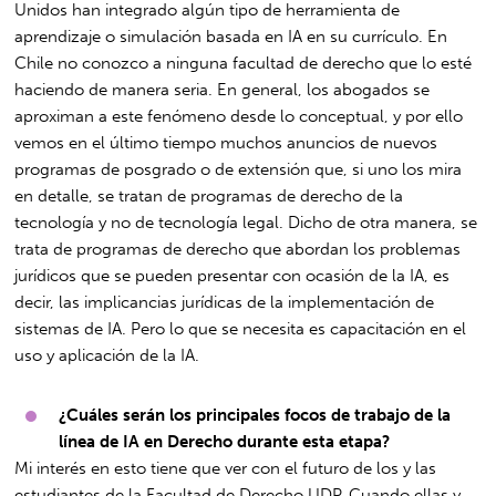
Unidos han integrado algún tipo de herramienta de
aprendizaje o simulación basada en IA en su currículo. En
Chile no conozco a ninguna facultad de derecho que lo esté
haciendo de manera seria. En general, los abogados se
aproximan a este fenómeno desde lo conceptual, y por ello
vemos en el último tiempo muchos anuncios de nuevos
programas de posgrado o de extensión que, si uno los mira
en detalle, se tratan de programas de derecho de la
tecnología y no de tecnología legal. Dicho de otra manera, se
trata de programas de derecho que abordan los problemas
jurídicos que se pueden presentar con ocasión de la IA, es
decir, las implicancias jurídicas de la implementación de
sistemas de IA. Pero lo que se necesita es capacitación en el
uso y aplicación de la IA.
¿Cuáles serán los principales focos de trabajo de la
línea de IA en Derecho durante esta etapa?
Mi interés en esto tiene que ver con el futuro de los y las
estudiantes de la Facultad de Derecho UDP. Cuando ellas y