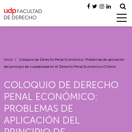
Inicio
/
Coloquio de Derecho Penal Económico: Problemas de aplicación
del principio de culpabilidad en el Derecho Penal Económico Chileno
COLOQUIO DE DERECHO
PENAL ECONÓMICO:
PROBLEMAS DE
APLICACIÓN DEL