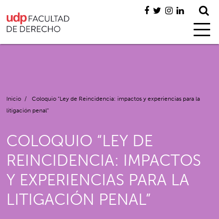
Inicio
/
Coloquio “Ley de Reincidencia: impactos y experiencias para la
litigación penal”
COLOQUIO “LEY DE
REINCIDENCIA: IMPACTOS
Y EXPERIENCIAS PARA LA
LITIGACIÓN PENAL”