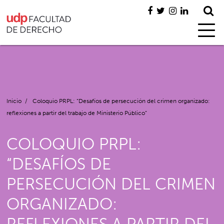
Inicio
/
Coloquio PRPL: “Desafíos de persecución del crimen organizado:
reflexiones a partir del trabajo de Ministerio Público”
COLOQUIO PRPL:
“DESAFÍOS DE
PERSECUCIÓN DEL CRIMEN
ORGANIZADO: