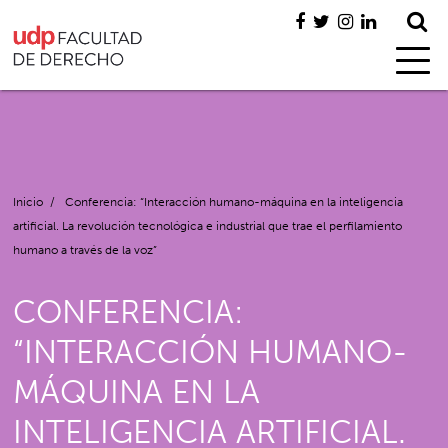
Inicio
/
Conferencia: “Interacción humano-máquina en la inteligencia
artificial. La revolución tecnológica e industrial que trae el perfilamiento
humano a través de la voz”
CONFERENCIA:
“INTERACCIÓN HUMANO-
MÁQUINA EN LA
INTELIGENCIA ARTIFICIAL.