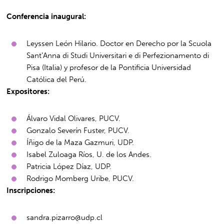
Conferencia inaugural:
Leyssen León Hilario. Doctor en Derecho por la Scuola
Sant’Anna di Studi Universitari e di Perfezionamento di
Pisa (Italia) y profesor de la Pontificia Universidad
Católica del Perú.
Expositores:
Álvaro Vidal Olivares, PUCV.
Gonzalo Severín Fuster, PUCV.
Íñigo de la Maza Gazmuri, UDP.
Isabel Zuloaga Ríos, U. de los Andes.
Patricia López Díaz, UDP.
Rodrigo Momberg Uribe, PUCV.
Inscripciones:
sandra.pizarro@udp.cl