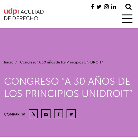
Inicio
/
Congreso “A 30 años de los Principios UNIDROIT”
CONGRESO “A 30 AÑOS DE
LOS PRINCIPIOS UNIDROIT”
COMPARTIR