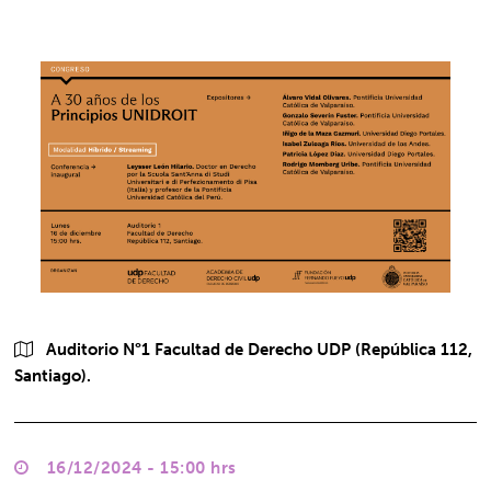
Auditorio N°1 Facultad de Derecho UDP (República 112,
Santiago).
16/12/2024 - 15:00 hrs