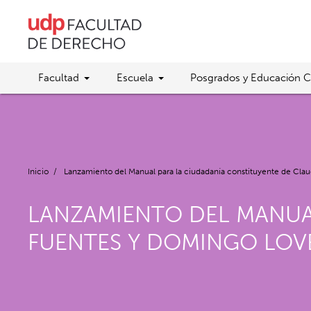
Facultad
Escuela
Posgrados y Educación C
Inicio
/
Lanzamiento del Manual para la ciudadanía constituyente de Cla
LANZAMIENTO DEL MANUA
FUENTES Y DOMINGO LOV