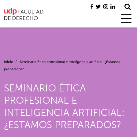
Inicio
/
Seminario Ética profesional e inteligencia artificial: ¿Estamos
preparados?
SEMINARIO ÉTICA
PROFESIONAL E
INTELIGENCIA ARTIFICIAL:
¿ESTAMOS PREPARADOS?