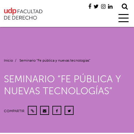
Inicio
/
Seminario “Fe pública y nuevas tecnologías”
SEMINARIO “FE PÚBLICA Y
NUEVAS TECNOLOGÍAS”
COMPARTIR