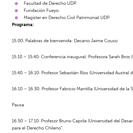
Facultad de Derecho UDP.
Fundación Fueyo.
Magíster en Derecho Civil Patrimonial UDP.
P
rograma:
15.00: Palabras de bienvenida: Decano Jaime Couso
15.10 – 15.40: Conferencia inaugural: Profesora Sarah Bros 
15.40 – 16.10: Profesor Sebastián Ríos (Universidad Austral de
16.10 – 16.30: Profesor Fabricio Mantilla (Universidad de la S
Pausa
16.50 – 17.10: Profesor Bruno Caprile (Universidad del Desar
para el Derecho Chileno”.