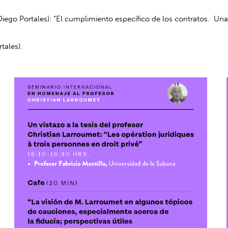
ego Portales): “El cumplimiento específico de los contratos. Una r
tales).