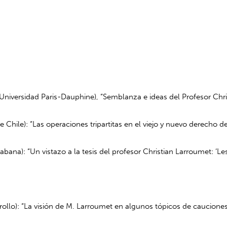
(Universidad Paris-Dauphine), “Semblanza e ideas del Profesor Chri
 Chile): “Las operaciones tripartitas en el viejo y nuevo derecho de
abana): “Un vistazo a la tesis del profesor Christian Larroumet: ‘Les
rollo): “La visión de M. Larroumet en algunos tópicos de cauciones,