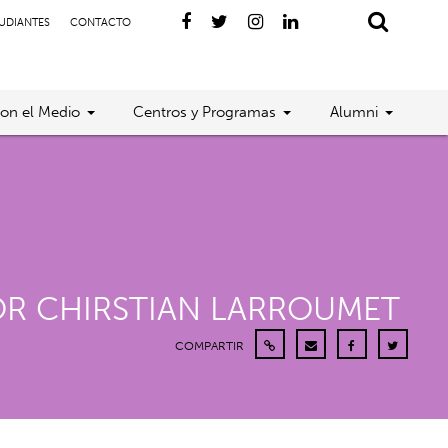
TUDIANTES
CONTACTO
con el Medio
Centros y Programas
Alumni
OR CHIRSTIAN LARROUMET
COMPARTIR