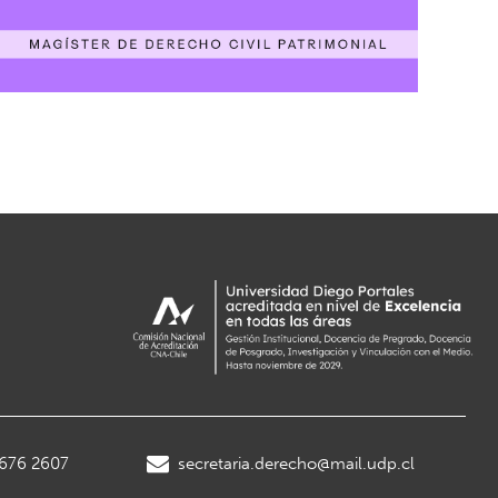
2676 2607
secretaria.derecho@mail.udp.cl