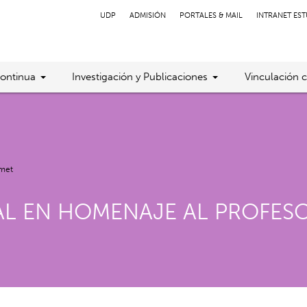
UDP
ADMISIÓN
PORTALES & MAIL
INTRANET ES
ontinua
Investigación y Publicaciones
Vinculación 
umet
AL EN HOMENAJE AL PROFES