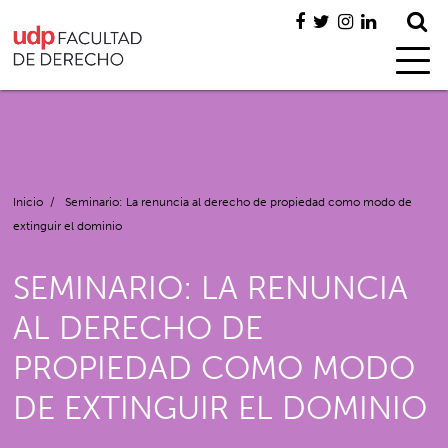
Inicio
/
Seminario: La renuncia al derecho de propiedad como modo de
extinguir el dominio
SEMINARIO: LA RENUNCIA
AL DERECHO DE
PROPIEDAD COMO MODO
DE EXTINGUIR EL DOMINIO