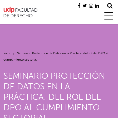
Inicio
/
Seminario Protección de Datos en la Práctica: del rol del DPO al
cumplimiento sectorial
SEMINARIO PROTECCIÓN
DE DATOS EN LA
PRÁCTICA: DEL ROL DEL
DPO AL CUMPLIMIENTO