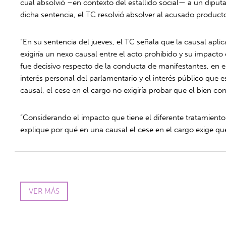
cual absolvió –en contexto del estallido social— a un diputa
dicha sentencia, el TC resolvió absolver al acusado product
“En su sentencia del jueves, el TC señala que la causal aplic
exigiría un nexo causal entre el acto prohibido y su impacto
fue decisivo respecto de la conducta de manifestantes, en el
interés personal del parlamentario y el interés público que 
causal, el cese en el cargo no exigiría probar que el bien con
“Considerando el impacto que tiene el diferente tratamiento 
explique por qué en una causal el cese en el cargo exige qu
VER MÁS