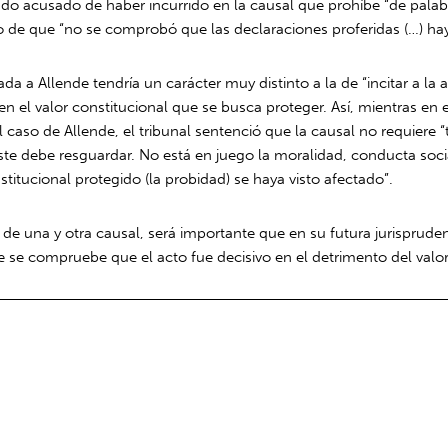
do acusado de haber incurrido en la causal que prohíbe “de palabra 
o de que “no se comprobó que las declaraciones proferidas (…) hay
ada a Allende tendría un carácter muy distinto a la de “incitar a la 
 en el valor constitucional que se busca proteger. Así, mientras en
 caso de Allende, el tribunal sentenció que la causal no requiere 
este debe resguardar. No está en juego la moralidad, conducta soci
stitucional protegido (la probidad) se haya visto afectado”.
de una y otra causal, será importante que en su futura jurispruden
e se compruebe que el acto fue decisivo en el detrimento del valor