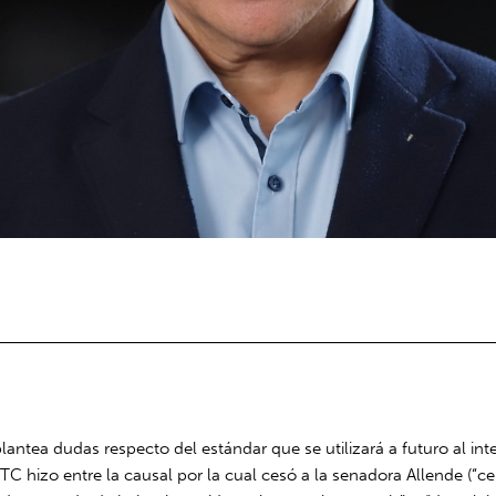
antea dudas respecto del estándar que se utilizará a futuro al int
 TC hizo entre la causal por la cual cesó a la senadora Allende (“ce