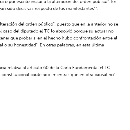
o por escrito incitar a la alteración del orden público”. En
an sido decisivas respecto de los manifestantes””.
alteración del orden público”, puesto que en la anterior no se
 el caso del diputado el TC lo absolvió porque su actuar no
“tener que probar si en el hecho hubo confrontación entre el
al o su honestidad”. En otras palabras, en esta última
cia relativa al artículo 60 de la Carta Fundamental el TC
 constitucional cautelado, mientras que en otra causal no”.