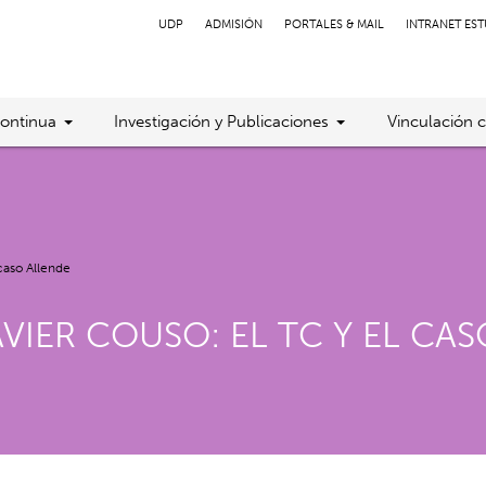
UDP
ADMISIÓN
PORTALES & MAIL
INTRANET ES
ontinua
Investigación y Publicaciones
Vinculación 
 caso Allende
VIER COUSO: EL TC Y EL CA