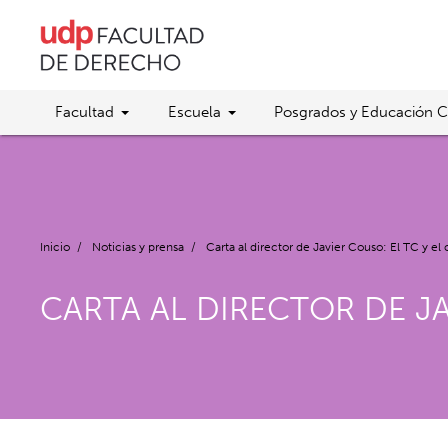
Facultad
Escuela
Posgrados y Educación C
Inicio
/
Noticias y prensa
/
Carta al director de Javier Couso: El TC y el
CARTA AL DIRECTOR DE JA