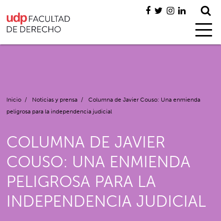
Inicio
/
Noticias y prensa
/
Columna de Javier Couso: Una enmienda
peligrosa para la independencia judicial
COLUMNA DE JAVIER
COUSO: UNA ENMIENDA
PELIGROSA PARA LA
INDEPENDENCIA JUDICIAL