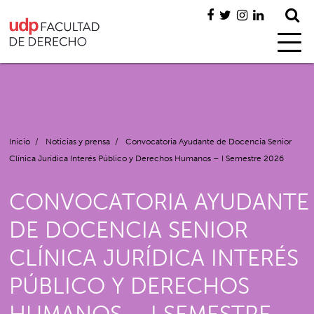
Inicio
/
Noticias y prensa
/
Convocatoria Ayudante de Docencia Senior
Clínica Jurídica Interés Público y Derechos Humanos – I Semestre 2026
CONVOCATORIA AYUDANTE
DE DOCENCIA SENIOR
CLÍNICA JURÍDICA INTERÉS
PÚBLICO Y DERECHOS