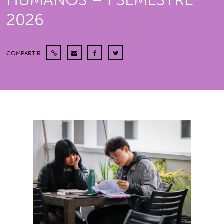
HUMANOS – I SEMESTRE
2026
COMPARTIR