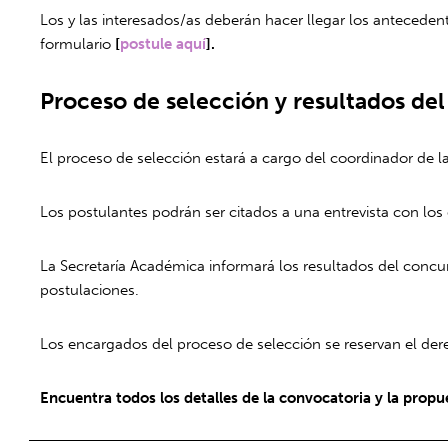
Los y las interesados/as deberán hacer llegar los antecedent
formulario
[
postule aquí
].
Proceso de selección y resultados de
El proceso de selección estará a cargo del coordinador de la
Los postulantes podrán ser citados a una entrevista con lo
La Secretaría Académica informará los resultados del concur
postulaciones.
Los encargados del proceso de selección se reservan el dere
Encuentra todos los detalles de la convocatoria y la propu