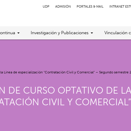
UDP
ADMISIÓN
PORTALES & MAIL
INTRANET ES
ontinua
Investigación y Publicaciones
Vinculación 
 la Línea de especialización “Contratación Civil y Comercial” – Segundo semestre
 DE CURSO OPTATIVO DE LA
ATACIÓN CIVIL Y COMERCIAL