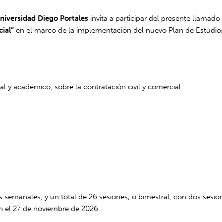
niversidad Diego Portales
invita a participar del presente llamad
cial”
en el marco de la implementación del nuevo Plan de Estudios
l y académico, sobre la contratación civil y comercial.
 semanales, y un total de 26 sesiones; o bimestral, con dos sesion
an el 27 de noviembre de 2026.