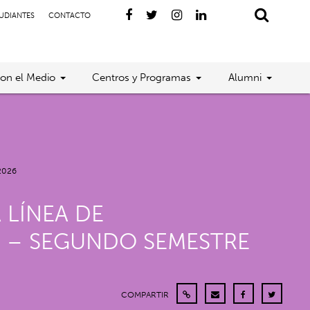
TUDIANTES
CONTACTO
con el Medio
Centros y Programas
Alumni
 2026
 LÍNEA DE
” – SEGUNDO SEMESTRE
COMPARTIR