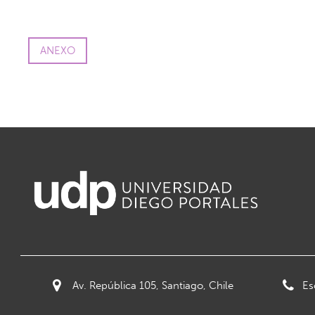
ANEXO
Av. República 105, Santiago, Chile
Es