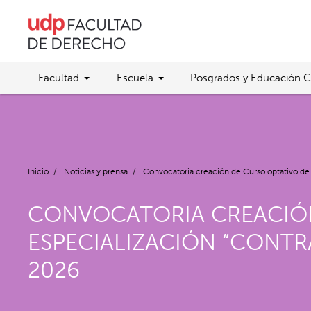
Facultad
Escuela
Posgrados y Educación C
Inicio
/
Noticias y prensa
/
Convocatoria creación de Curso optativo de
CONVOCATORIA CREACIÓN
ESPECIALIZACIÓN “CONTR
2026