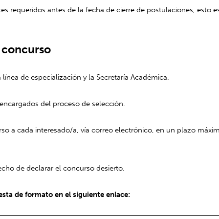
es requeridos antes de la fecha de cierre de postulaciones, esto es
l concurso
 línea de especialización y la Secretaría Académica.
s encargados del proceso de selección.
so a cada interesado/a, vía correo electrónico, en un plazo máxim
cho de declarar el concurso desierto.
esta de formato en el siguiente enlace: