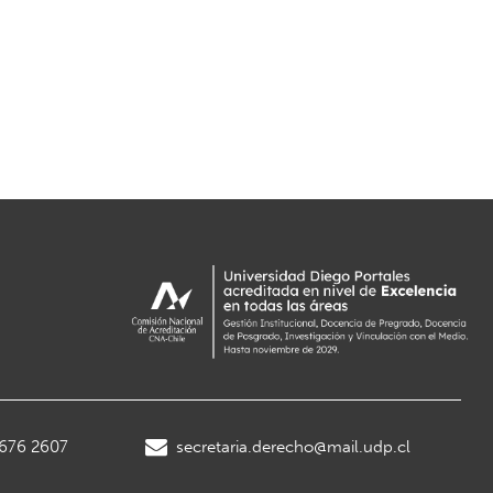
2676 2607
secretaria.derecho@mail.udp.cl