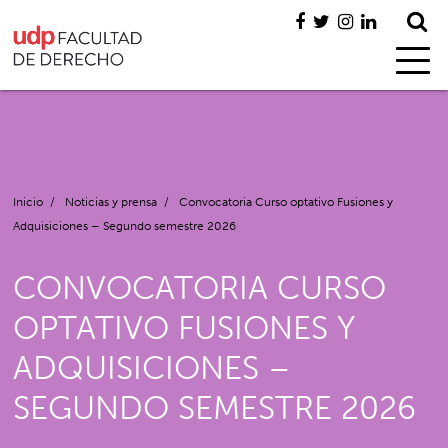
Inicio
/
Noticias y prensa
/
Convocatoria Curso optativo Fusiones y
Adquisiciones – Segundo semestre 2026
CONVOCATORIA CURSO
OPTATIVO FUSIONES Y
ADQUISICIONES –
SEGUNDO SEMESTRE 2026