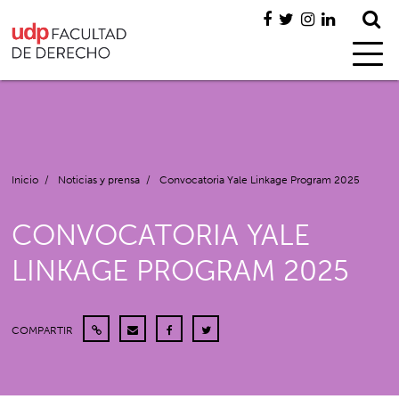
Inicio
/
Noticias y prensa
/
Convocatoria Yale Linkage Program 2025
CONVOCATORIA YALE
LINKAGE PROGRAM 2025
COMPARTIR