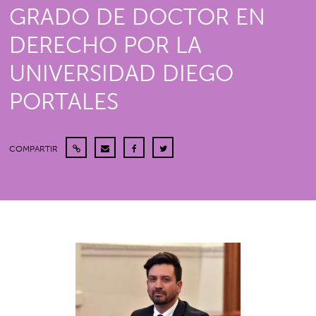
GRADO DE DOCTOR EN
DERECHO POR LA
UNIVERSIDAD DIEGO
PORTALES
COMPARTIR