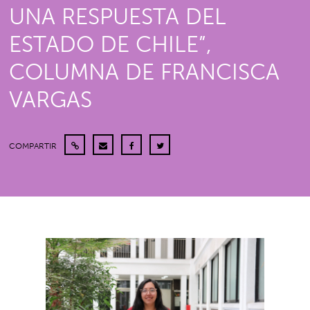
UNA RESPUESTA DEL
ESTADO DE CHILE”,
COLUMNA DE FRANCISCA
VARGAS
COMPARTIR