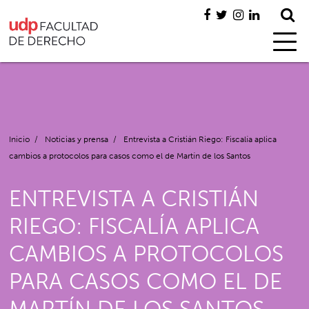
Inicio
/
Noticias y prensa
/
Entrevista a Cristián Riego: Fiscalía aplica
cambios a protocolos para casos como el de Martín de los Santos
ENTREVISTA A CRISTIÁN
RIEGO: FISCALÍA APLICA
CAMBIOS A PROTOCOLOS
PARA CASOS COMO EL DE