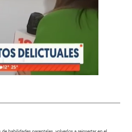
de habilidades parentales, volverlos a reinsertar en el