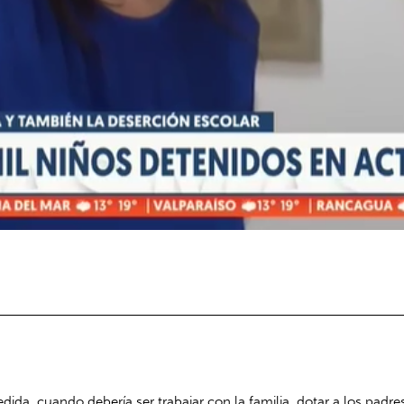
ida, cuando debería ser trabajar con la familia, dotar a los padres 