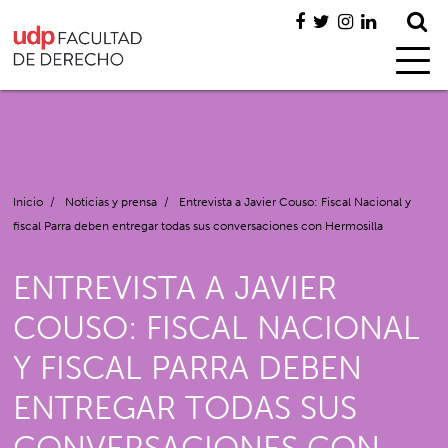
Inicio
/
Noticias y prensa
/
Entrevista a Javier Couso: Fiscal Nacional y
fiscal Parra deben entregar todas sus conversaciones con Hermosilla
ENTREVISTA A JAVIER
COUSO: FISCAL NACIONAL
Y FISCAL PARRA DEBEN
ENTREGAR TODAS SUS