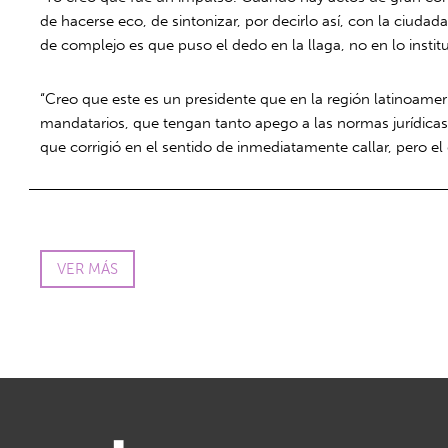
de hacerse eco, de sintonizar, por decirlo así, con la ciuda
de complejo es que puso el dedo en la llaga, no en lo instit
“Creo que este es un presidente que en la región latinoamer
mandatarios, que tengan tanto apego a las normas jurídicas 
que corrigió en el sentido de inmediatamente callar, pero e
VER MÁS