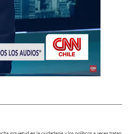
ha inquietud en la ciudadanía y los políticos a veces tratan