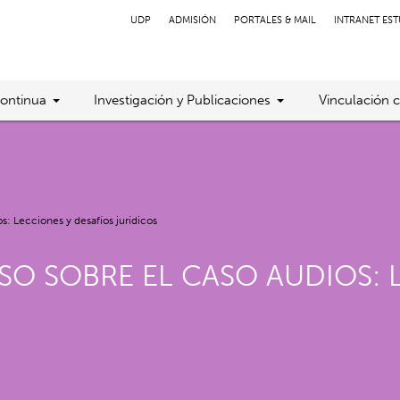
UDP
ADMISIÓN
PORTALES & MAIL
INTRANET ES
ontinua
Investigación y Publicaciones
Vinculación 
s: Lecciones y desafíos jurídicos
SO SOBRE EL CASO AUDIOS: 