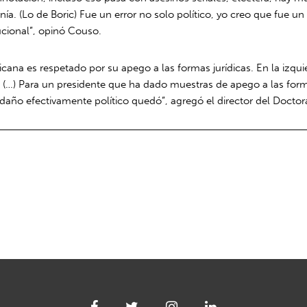
danía. (Lo de Boric) Fue un error no solo político, yo creo que fue 
ucional”, opinó Couso.
icana es respetado por su apego a las formas jurídicas. En la izqu
(…) Para un presidente que ha dado muestras de apego a las formas
l daño efectivamente político quedó”, agregó el director del Doct