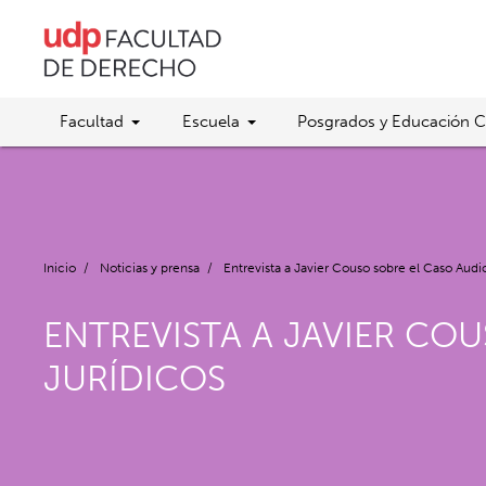
Facultad
Escuela
Posgrados y Educación C
Inicio
/
Noticias y prensa
/
Entrevista a Javier Couso sobre el Caso Audio
ENTREVISTA A JAVIER COU
JURÍDICOS