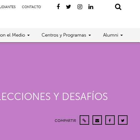
TUDIANTES
CONTACTO
con el Medio
Centros y Programas
Alumni
LECCIONES Y DESAFÍOS
COMPARTIR