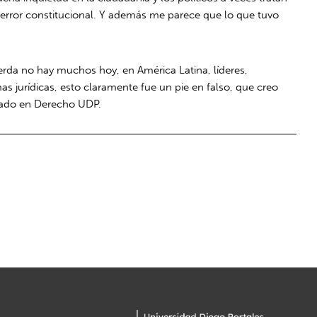
un error constitucional. Y además me parece que lo que tuvo
ierda no hay muchos hoy, en América Latina, líderes,
 jurídicas, esto claramente fue un pie en falso, que creo
orado en Derecho UDP.