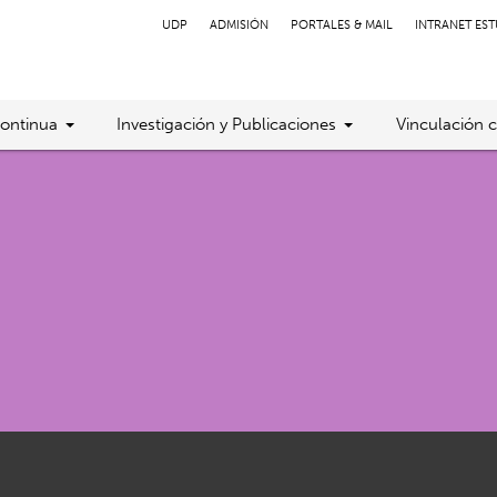
UDP
ADMISIÓN
PORTALES & MAIL
INTRANET ES
ontinua
Investigación y Publicaciones
Vinculación 