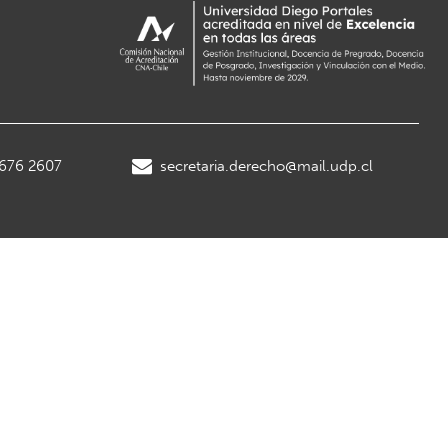
2676 2607
secretaria.derecho@mail.udp.cl