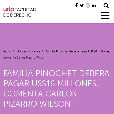
Inicio
/
Noticias y prensa
/
Familia Pinochet deberá pagar US$16 millones,
comenta Carlos Pizarro Wilson
FAMILIA PINOCHET DEBERÁ
PAGAR US$16 MILLONES,
COMENTA CARLOS
PIZARRO WILSON