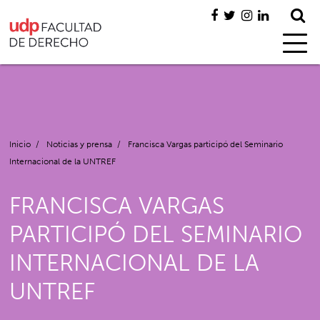
Inicio
/
Noticias y prensa
/
Francisca Vargas participó del Seminario
Internacional de la UNTREF
FRANCISCA VARGAS
PARTICIPÓ DEL SEMINARIO
INTERNACIONAL DE LA
UNTREF