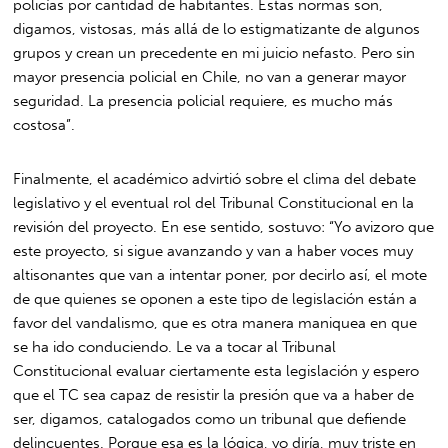
policías por cantidad de habitantes. Estas normas son,
digamos, vistosas, más allá de lo estigmatizante de algunos
grupos y crean un precedente en mi juicio nefasto. Pero sin
mayor presencia policial en Chile, no van a generar mayor
seguridad. La presencia policial requiere, es mucho más
costosa”.
Finalmente, el académico advirtió sobre el clima del debate
legislativo y el eventual rol del Tribunal Constitucional en la
revisión del proyecto. En ese sentido, sostuvo: “Yo avizoro que
este proyecto, si sigue avanzando y van a haber voces muy
altisonantes que van a intentar poner, por decirlo así, el mote
de que quienes se oponen a este tipo de legislación están a
favor del vandalismo, que es otra manera maniquea en que
se ha ido conduciendo. Le va a tocar al Tribunal
Constitucional evaluar ciertamente esta legislación y espero
que el TC sea capaz de resistir la presión que va a haber de
ser, digamos, catalogados como un tribunal que defiende
delincuentes. Porque esa es la lógica, yo diría, muy triste en