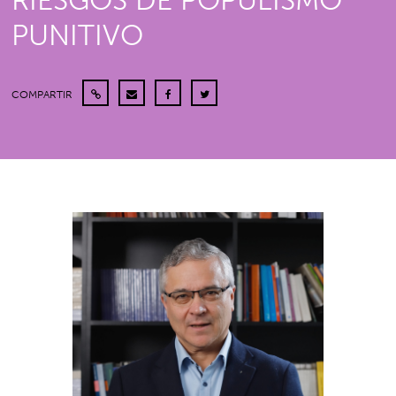
RIESGOS DE POPULISMO
PUNITIVO
COMPARTIR