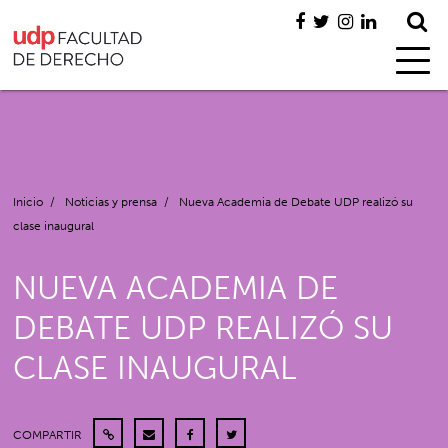
Inicio
/
Noticias y prensa
/
Nueva Academia de Debate UDP realizó su
clase inaugural
NUEVA ACADEMIA DE
DEBATE UDP REALIZÓ SU
CLASE INAUGURAL
COMPARTIR