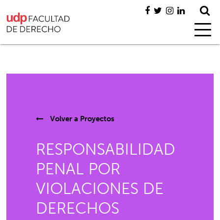
Volver a
Proyectos
RESPONSABILIDAD
PENAL POR
VIOLACIONES DE
DERECHOS