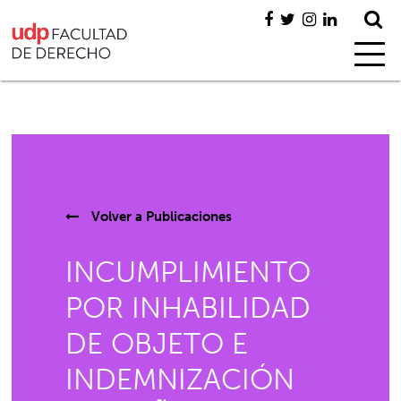
Volver a
Publicaciones
INCUMPLIMIENTO
POR INHABILIDAD
DE OBJETO E
INDEMNIZACIÓN