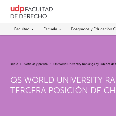
Facultad
Escuela
Posgrados y Educación C
Inicio
/
Noticias y prensa
/
QS World University Rankings by Subject des
QS WORLD UNIVERSITY RA
TERCERA POSICIÓN DE CH