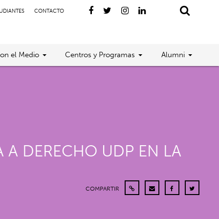
TUDIANTES
CONTACTO
con el Medio
Centros y Programas
Alumni
A A DERECHO UDP EN LA
COMPARTIR