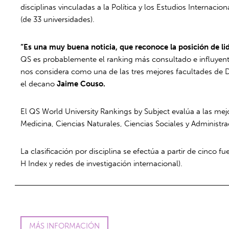
disciplinas vinculadas a la Política y los Estudios Internacion
(de 33 universidades).
“Es una muy buena noticia, que reconoce la posición de l
QS es probablemente el ranking más consultado e influyente 
nos considera como una de las tres mejores facultades de D
el decano
Jaime Couso.
El QS World University Rankings by Subject evalúa a las mej
Medicina, Ciencias Naturales, Ciencias Sociales y Administra
La clasificación por disciplina se efectúa a partir de cinco 
H Index y redes de investigación internacional).
MÁS INFORMACIÓN