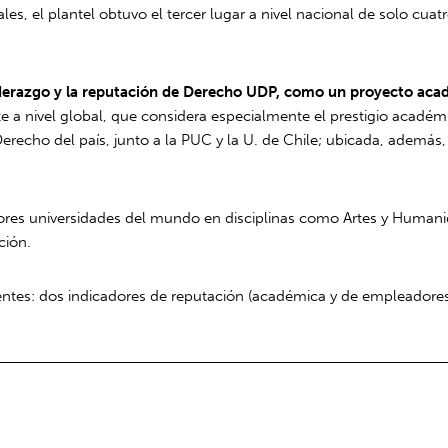
ales, el plantel obtuvo el tercer lugar a nivel nacional de solo cuat
iderazgo y la reputación de Derecho UDP, como un proyecto acadé
a nivel global, que considera especialmente el prestigio académic
erecho del país, junto a la PUC y la U. de Chile; ubicada, además
ores universidades del mundo en disciplinas como Artes y Humanida
ción.
fuentes: dos indicadores de reputación (académica y de empleadores)