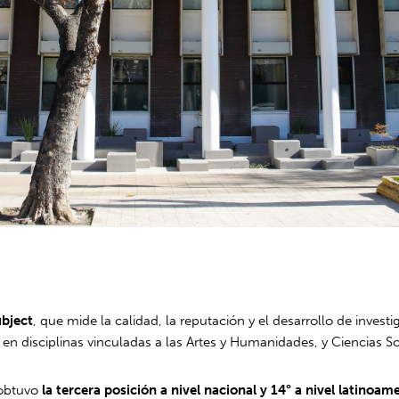
ubject
, que mide la calidad, la reputación y el desarrollo de invest
 disciplinas vinculadas a las Artes y Humanidades, y Ciencias So
 obtuvo
la tercera posición a nivel nacional y 14° a nivel latinoam