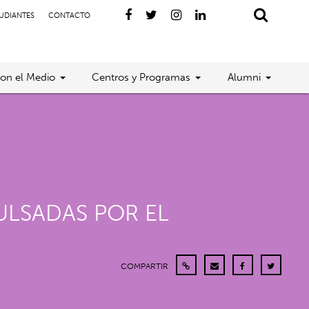
TUDIANTES
CONTACTO
con el Medio
Centros y Programas
Alumni
ULSADAS POR EL
COMPARTIR