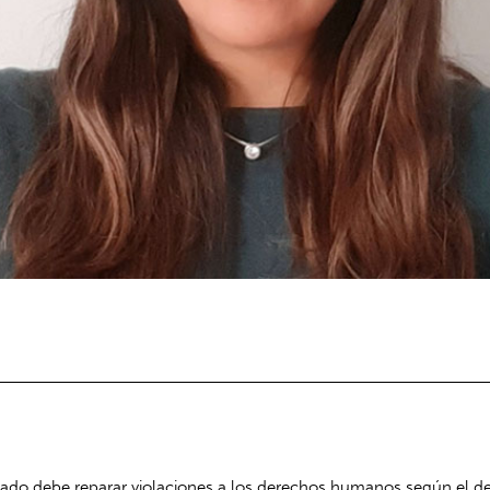
stado debe reparar violaciones a los derechos humanos según el der