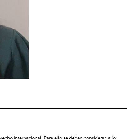
echo internacional. Para ello se deben considerar, a lo