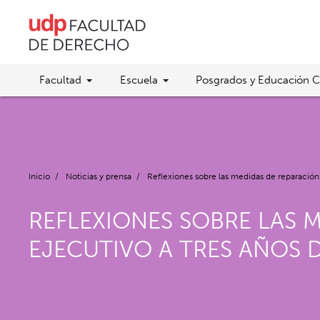
Facultad
Escuela
Posgrados y Educación C
Inicio
/
Noticias y prensa
/
Reflexiones sobre las medidas de reparación i
REFLEXIONES SOBRE LAS 
EJECUTIVO A TRES AÑOS 