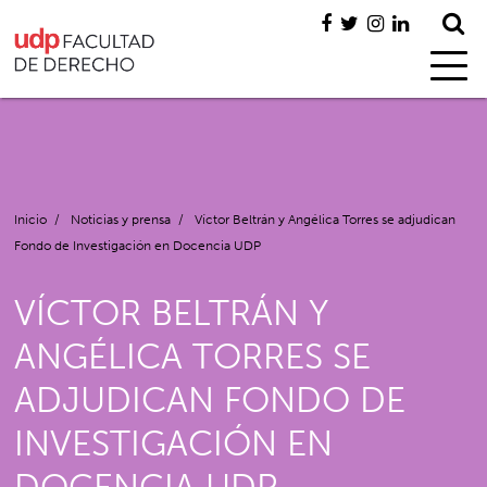
Inicio
/
Noticias y prensa
/
Víctor Beltrán y Angélica Torres se adjudican
Fondo de Investigación en Docencia UDP
VÍCTOR BELTRÁN Y
ANGÉLICA TORRES SE
ADJUDICAN FONDO DE
INVESTIGACIÓN EN