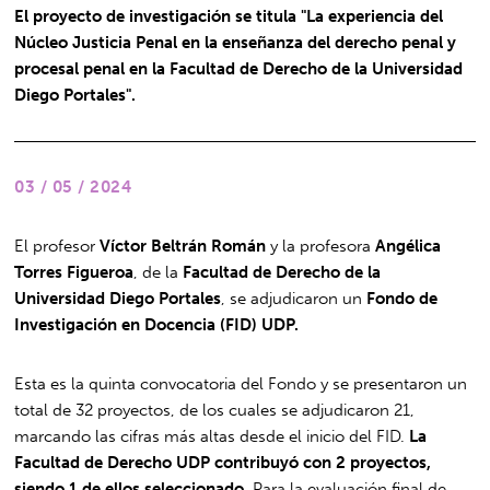
El proyecto de investigación se titula "La experiencia del
Núcleo Justicia Penal en la enseñanza del derecho penal y
procesal penal en la Facultad de Derecho de la Universidad
Diego Portales".
03 / 05 / 2024
El profesor
Víctor Beltrán Román
y la profesora
Angélica
Torres Figueroa
, de la
Facultad de Derecho de la
Universidad Diego Portales
, se adjudicaron un
Fondo de
Investigación en Docencia (FID) UDP.
Esta es la quinta convocatoria del Fondo y se presentaron un
total de 32 proyectos, de los cuales se adjudicaron 21,
marcando las cifras más altas desde el inicio del FID.
La
Facultad de Derecho UDP contribuyó con 2 proyectos,
siendo 1 de ellos seleccionado.
Para la evaluación final de