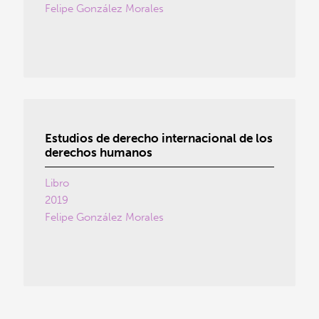
Felipe González Morales
Estudios de derecho internacional de los
derechos humanos
Libro
2019
Felipe González Morales