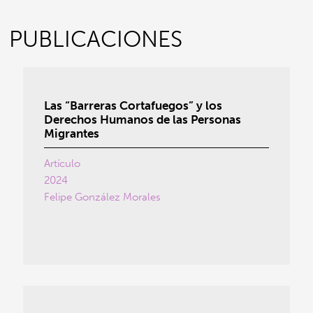
PUBLICACIONES
Las “Barreras Cortafuegos” y los
Derechos Humanos de las Personas
Migrantes
Artículo
2024
Felipe González Morales