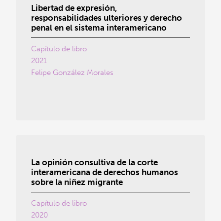
Libertad de expresión,
responsabilidades ulteriores y derecho
penal en el sistema interamericano
Capítulo de libro
2021
Felipe González Morales
La opinión consultiva de la corte
interamericana de derechos humanos
sobre la niñez migrante
Capítulo de libro
2020