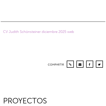
CV Judith Schönsteiner diciembre 2025 web
COMPARTIR
PROYECTOS