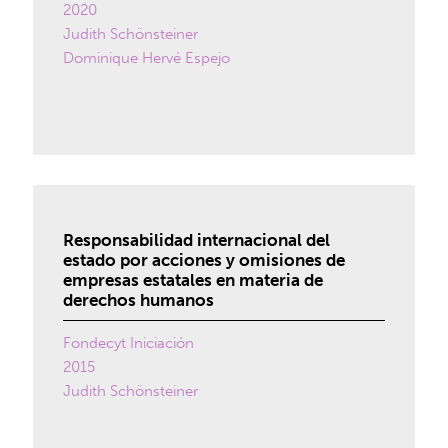
2020
Judith Schönsteiner
Dominique Hervé Espejo
Responsabilidad internacional del
estado por acciones y omisiones de
empresas estatales en materia de
derechos humanos
Fondecyt Iniciación
2015
Judith Schönsteiner