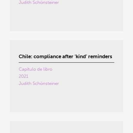
Judith Schönsteiner
Chile: compliance after ‘kind’ reminders
Capítulo de libro
2021
Judith Schönsteiner