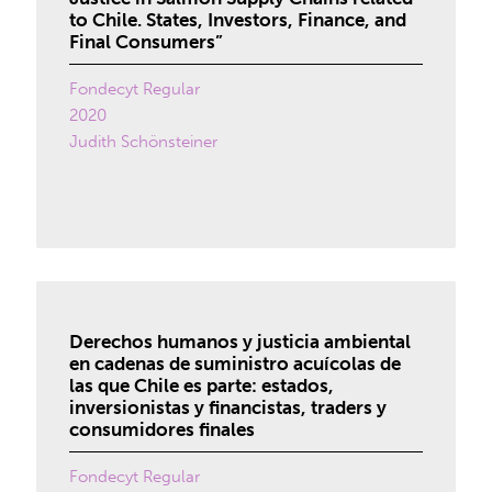
to Chile. States, Investors, Finance, and
Final Consumers”
Fondecyt Regular
2020
Judith Schönsteiner
Derechos humanos y justicia ambiental
en cadenas de suministro acuícolas de
las que Chile es parte: estados,
inversionistas y financistas, traders y
consumidores finales
Fondecyt Regular