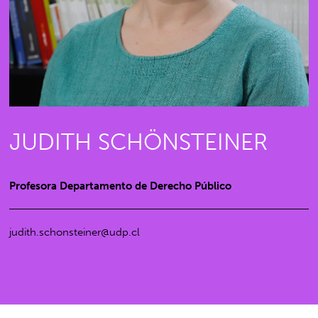
JUDITH SCHÖNSTEINER
Profesora Departamento de Derecho Público
judith.schonsteiner@udp.cl