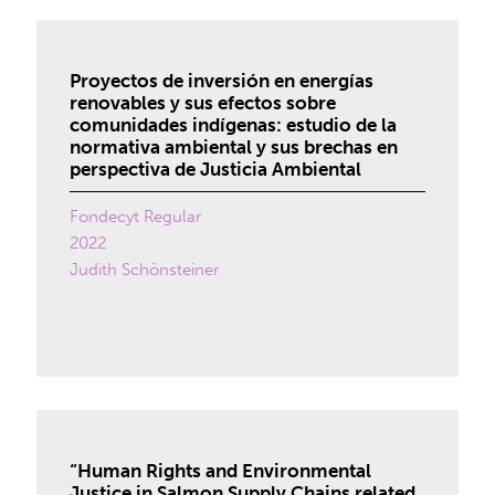
Proyectos de inversión en energías
renovables y sus efectos sobre
comunidades indígenas: estudio de la
normativa ambiental y sus brechas en
perspectiva de Justicia Ambiental
Fondecyt Regular
2022
Judith Schönsteiner
“Human Rights and Environmental
Justice in Salmon Supply Chains related