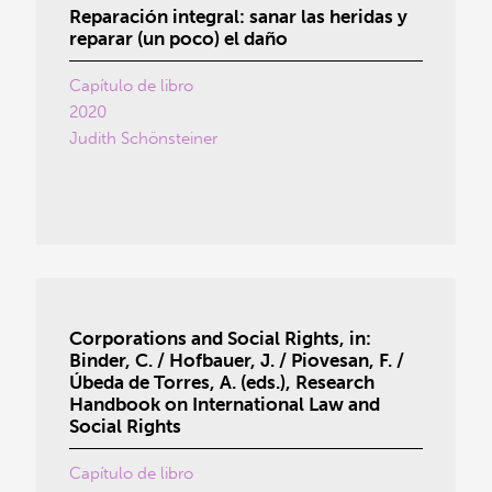
Reparación integral: sanar las heridas y
reparar (un poco) el daño
Capítulo de libro
2020
Judith Schönsteiner
Corporations and Social Rights, in:
Binder, C. / Hofbauer, J. / Piovesan, F. /
Úbeda de Torres, A. (eds.), Research
Handbook on International Law and
Social Rights
Capítulo de libro