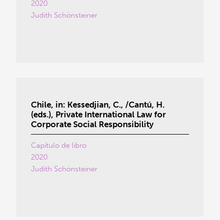
2020
Judith Schönsteiner
Chile, in: Kessedjian, C., /Cantú, H.
(eds.), Private International Law for
Corporate Social Responsibility
Capítulo de libro
2020
Judith Schönsteiner