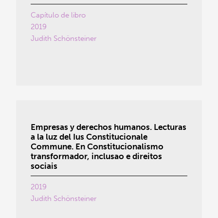
Capítulo de libro
2019
Judith Schönsteiner
Empresas y derechos humanos. Lecturas
a la luz del Ius Constitucionale
Commune. En Constitucionalismo
transformador, inclusao e direitos
sociais
2019
Judith Schönsteiner