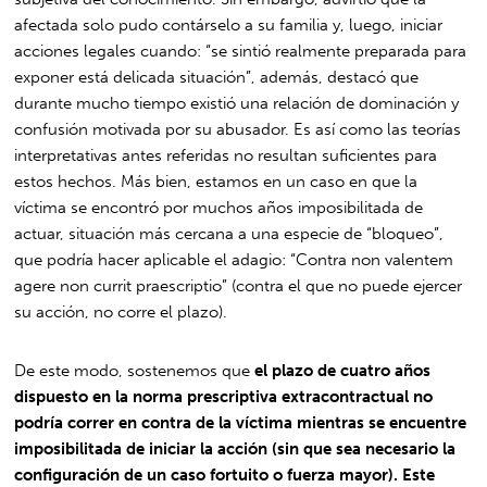
afectada solo pudo contárselo a su familia y, luego, iniciar
acciones legales cuando: “se sintió realmente preparada para
exponer está delicada situación”, además, destacó que
durante mucho tiempo existió una relación de dominación y
confusión motivada por su abusador. Es así como las teorías
interpretativas antes referidas no resultan suficientes para
estos hechos. Más bien, estamos en un caso en que la
víctima se encontró por muchos años imposibilitada de
actuar, situación más cercana a una especie de “bloqueo”,
que podría hacer aplicable el adagio: “Contra non valentem
agere non currit praescriptio” (contra el que no puede ejercer
su acción, no corre el plazo).
De este modo, sostenemos que
el plazo de cuatro años
dispuesto en la norma prescriptiva extracontractual no
podría correr en contra de la víctima mientras se encuentre
imposibilitada de iniciar la acción (sin que sea necesario la
configuración de un caso fortuito o fuerza mayor). Este