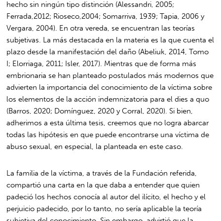
hecho sin ningún tipo distinción (Alessandri, 2005;
Ferrada,2012; Rioseco,2004; Somarriva, 1939; Tapia, 2006 y
Vergara, 2004). En otra vereda, se encuentran las teorías
subjetivas. La más destacada en la materia es la que cuenta el
plazo desde la manifestación del daño (Abeliuk, 2014, Tomo
I; Elorriaga, 2011; Isler, 2017). Mientras que de forma más
embrionaria se han planteado postulados más modernos que
advierten la importancia del conocimiento de la víctima sobre
los elementos de la acción indemnizatoria para el dies a quo
(Barros, 2020; Domínguez, 2020 y Corral, 2020). Si bien,
adherimos a esta última tesis, creemos que no logra abarcar
todas las hipótesis en que puede encontrarse una víctima de
abuso sexual, en especial, la planteada en este caso.
La familia de la víctima, a través de la Fundación referida,
compartió una carta en la que daba a entender que quien
padeció los hechos conocía al autor del ilícito, el hecho y el
perjuicio padecido, por lo tanto, no sería aplicable la teoría
subjetiva del conocimiento. Sin embargo, advirtió que la